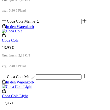
Grundpreis:
1,45
€
/
l
zzgl.
3,30
€
Pfand
Coca Cola Menge
In den Warenkorb
Coca Cola
13,95
€
Grundpreis:
2,33
€
/
l
zzgl.
2,40
€
Pfand
Coca Cola Menge
In den Warenkorb
Coca Cola Light
17,45
€