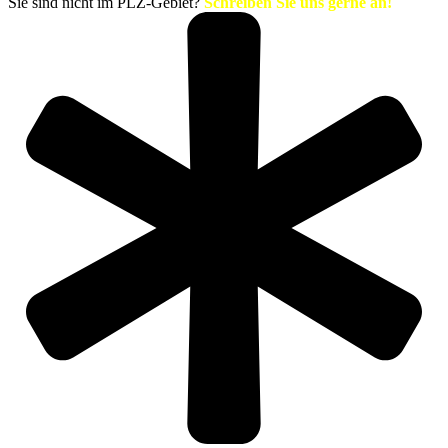
Sie sind nicht im PLZ-Gebiet?
Schreiben Sie uns gerne an!