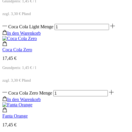
Grundpreis:
1,45
€
/
l
zzgl.
3,30
€
Pfand
Coca Cola Light Menge
In den Warenkorb
Coca Cola Zero
17,45
€
Grundpreis:
1,45
€
/
l
zzgl.
3,30
€
Pfand
Coca Cola Zero Menge
In den Warenkorb
Fanta Orange
17,45
€