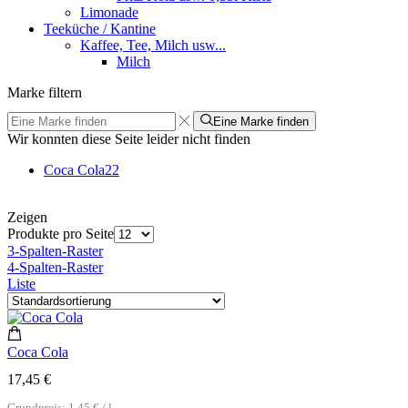
Limonade
Teeküche / Kantine
Kaffee, Tee, Milch usw...
Milch
Marke filtern
Eine Marke finden
Wir konnten diese Seite leider nicht finden
Coca Cola
22
Zeigen
Produkte pro Seite
3-Spalten-Raster
4-Spalten-Raster
Liste
Coca Cola
17,45
€