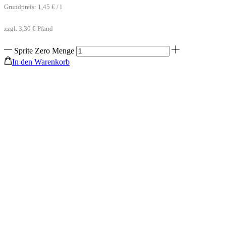
Grundpreis:
1,45
€
/
l
zzgl.
3,30
€
Pfand
Sprite Zero Menge
In den Warenkorb