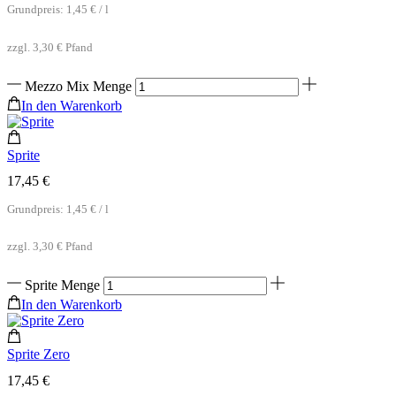
Grundpreis:
1,45
€
/
l
zzgl.
3,30
€
Pfand
Mezzo Mix Menge
In den Warenkorb
Sprite
17,45
€
Grundpreis:
1,45
€
/
l
zzgl.
3,30
€
Pfand
Sprite Menge
In den Warenkorb
Sprite Zero
17,45
€