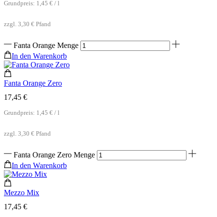
Grundpreis:
1,45
€
/
l
zzgl.
3,30
€
Pfand
Fanta Orange Menge
In den Warenkorb
Fanta Orange Zero
17,45
€
Grundpreis:
1,45
€
/
l
zzgl.
3,30
€
Pfand
Fanta Orange Zero Menge
In den Warenkorb
Mezzo Mix
17,45
€