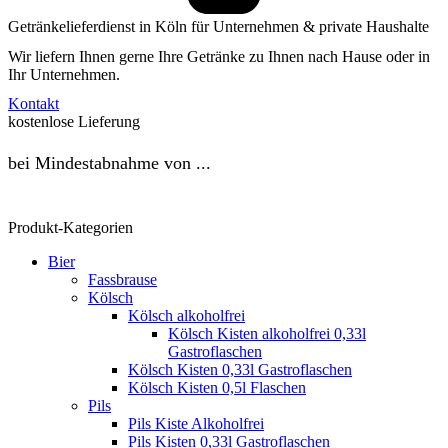
Getränkelieferdienst in Köln für Unternehmen & private Haushalte
Wir liefern Ihnen gerne Ihre Getränke zu Ihnen nach Hause oder in
Ihr Unternehmen.
Kontakt
kostenlose Lieferung
bei Mindestabnahme von ...
Produkt-Kategorien
Bier
Fassbrause
Kölsch
Kölsch alkoholfrei
Kölsch Kisten alkoholfrei 0,33l
Gastroflaschen
Kölsch Kisten 0,33l Gastroflaschen
Kölsch Kisten 0,5l Flaschen
Pils
Pils Kiste Alkoholfrei
Pils Kisten 0,33l Gastroflaschen