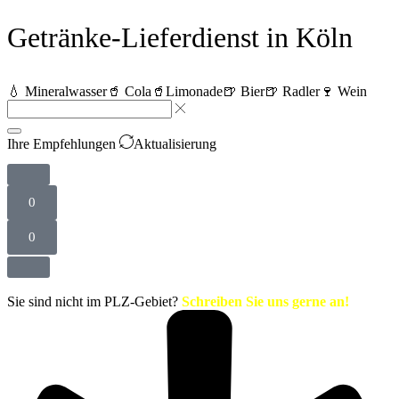
Getränke-Lieferdienst in Köln
💧 Mineralwasser
🥤 Cola
🥤Limonade
🍺 Bier
🍺 Radler
🍷 Wein
Ihre Empfehlungen
Aktualisierung
0
0
Sie sind nicht im PLZ-Gebiet?
Schreiben Sie uns gerne an!