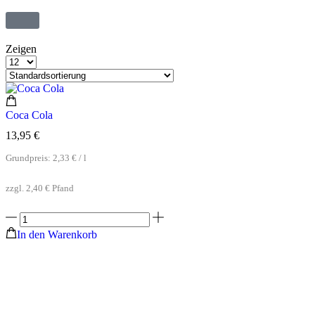
Zeigen
Coca Cola
13,95
€
Grundpreis:
2,33
€
/
l
zzgl.
2,40
€
Pfand
In den Warenkorb