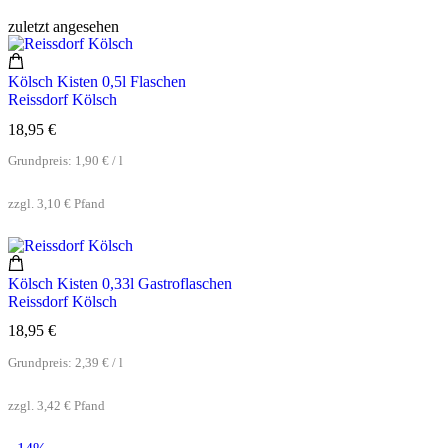
zuletzt angesehen
Kölsch Kisten 0,5l Flaschen
Reissdorf Kölsch
18,95
€
Grundpreis:
1,90
€
/
l
zzgl.
3,10
€
Pfand
Kölsch Kisten 0,33l Gastroflaschen
Reissdorf Kölsch
18,95
€
Grundpreis:
2,39
€
/
l
zzgl.
3,42
€
Pfand