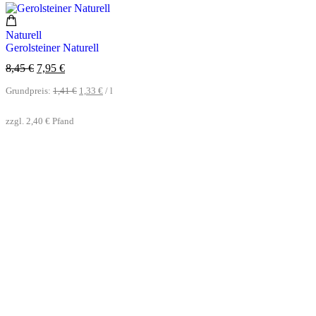
Naturell
Gerolsteiner Naturell
8,45
€
7,95
€
Grundpreis:
1,41
€
1,33
€
/
l
zzgl.
2,40
€
Pfand