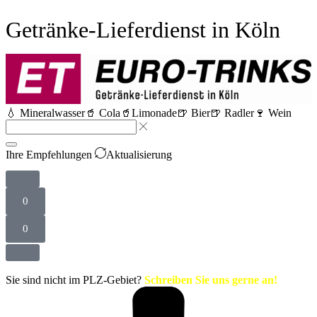
Getränke-Lieferdienst in Köln
💧 Mineralwasser
🥤 Cola
🥤Limonade
🍺 Bier
🍺 Radler
🍷 Wein
Ihre Empfehlungen
Aktualisierung
0
0
Sie sind nicht im PLZ-Gebiet?
Schreiben Sie uns gerne an!