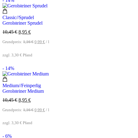
- 14%
Classic//Sprudel
Gerolsteiner Sprudel
10,45
€
8,95
€
Grundpreis:
1,16
€
0,99
€
/
l
zzgl.
3,30
€
Pfand
- 14%
Medium//Feinperlig
Gerolsteiner Medium
10,45
€
8,95
€
Grundpreis:
1,16
€
0,99
€
/
l
zzgl.
3,30
€
Pfand
- 6%