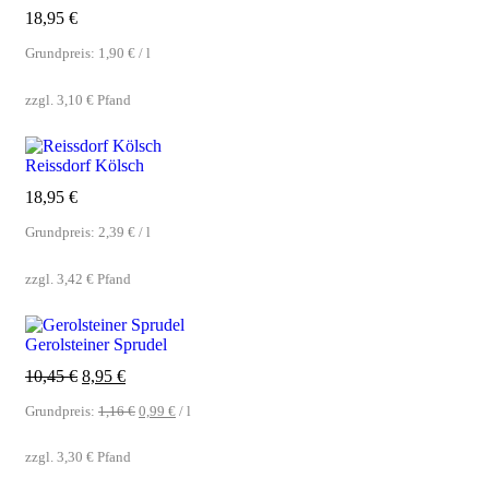
18,95
€
Grundpreis:
1,90
€
/
l
zzgl.
3,10
€
Pfand
Reissdorf Kölsch
18,95
€
Grundpreis:
2,39
€
/
l
zzgl.
3,42
€
Pfand
Gerolsteiner Sprudel
10,45
€
8,95
€
Grundpreis:
1,16
€
0,99
€
/
l
zzgl.
3,30
€
Pfand