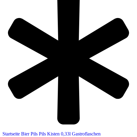
Startseite
Bier
Pils
Pils Kisten 0,33l Gastroflaschen