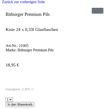
Zurück zur vorherigen Seite
Bitburger Premium Pils
Kiste 24 x 0,33l Glasflaschen
Art-Nr.:
21005
Marke:
Bitburger Premium Pils
18,95
€
Grundpreis:
2,39
€
/
l
In den Warenkorb