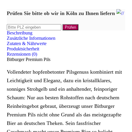
Prüfen Sie bitte ob wir in Köln zu Ihnen liefern
Beschreibung
Zusätzliche Informationen
Zutaten & Nährwerte
Produktsicherheit
Rezensionen (0)
Bitburger Premium Pils
Vollendeter hopfenbetonter Pilsgenuss kombiniert mit
Leichtigkeit und Eleganz, dazu ein kristallklares,
sonniges Strohgelb und ein anhaltender, feinporiger
Schaum: Nur aus besten Rohstoffen nach deutschem
Reinheitsgebot gebraut, überzeugt unser Bitburger
Premium Pils nicht ohne Grund als das meistgezapfte
Bier an deutschen Theken. Sein fassfrischer
Geschmack macht unser Premium Bier so beliebt.