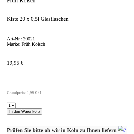
Früh Kölsch
Kiste 20 x 0,5l Glasflaschen
Art-Nr.:
20021
Marke:
Früh Kölsch
19,95
€
Grundpreis:
1,99
€
/
l
In den Warenkorb
Prüfen Sie bitte ob wir in Köln zu Ihnen liefern