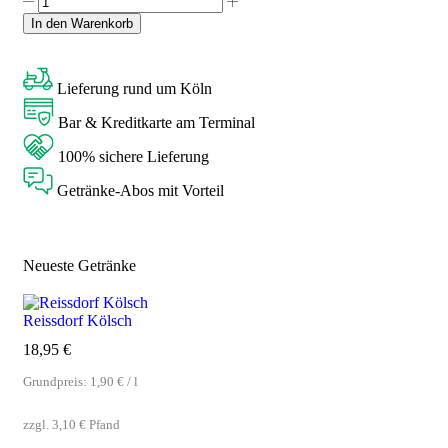
In den Warenkorb
Lieferung rund um Köln
Bar & Kreditkarte am Terminal
100% sichere Lieferung
Getränke-Abos mit Vorteil
Neueste Getränke
Reissdorf Kölsch
18,95
€
Grundpreis:
1,90
€
/
l
zzgl.
3,10
€
Pfand