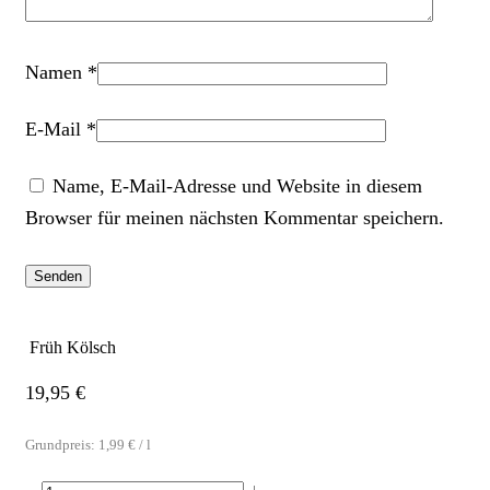
Namen
*
E-Mail
*
Name, E-Mail-Adresse und Website in diesem
Browser für meinen nächsten Kommentar speichern.
Früh Kölsch
19,95
€
Grundpreis:
1,99
€
/
l