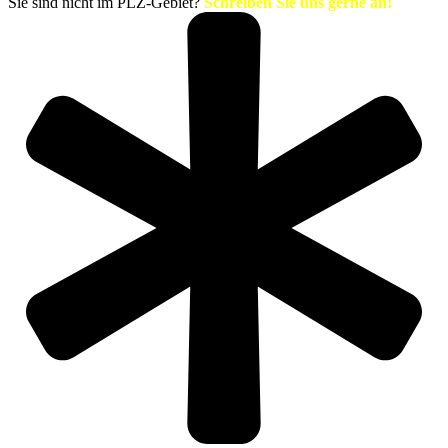
Sie sind nicht im PLZ-Gebiet?
Schreiben Sie uns gerne an!