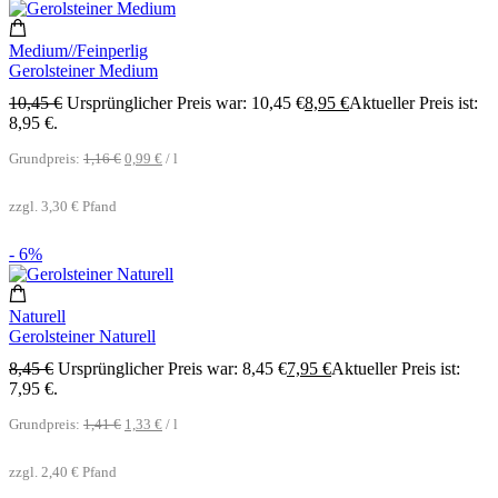
Medium//Feinperlig
Gerolsteiner Medium
10,45
€
Ursprünglicher Preis war: 10,45 €
8,95
€
Aktueller Preis ist:
8,95 €.
Grundpreis:
1,16
€
0,99
€
/
l
zzgl.
3,30
€
Pfand
- 6%
Naturell
Gerolsteiner Naturell
8,45
€
Ursprünglicher Preis war: 8,45 €
7,95
€
Aktueller Preis ist:
7,95 €.
Grundpreis:
1,41
€
1,33
€
/
l
zzgl.
2,40
€
Pfand