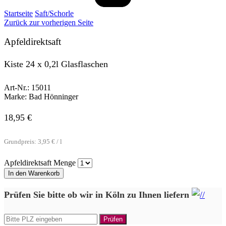
Startseite
Saft/Schorle
Zurück zur vorherigen Seite
Apfeldirektsaft
Kiste 24 x 0,2l Glasflaschen
Art-Nr.:
15011
Marke:
Bad Hönninger
18,95
€
Grundpreis:
3,95
€
/
l
Apfeldirektsaft Menge
In den Warenkorb
Prüfen Sie bitte ob wir in Köln zu Ihnen liefern