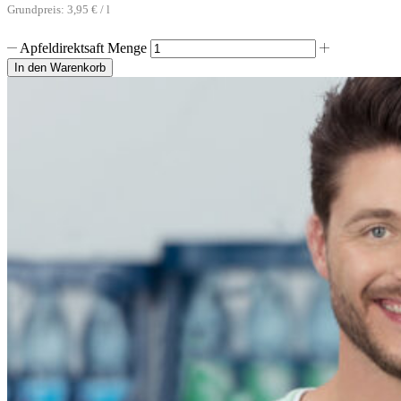
Grundpreis:
3,95
€
/
l
Apfeldirektsaft Menge
In den Warenkorb