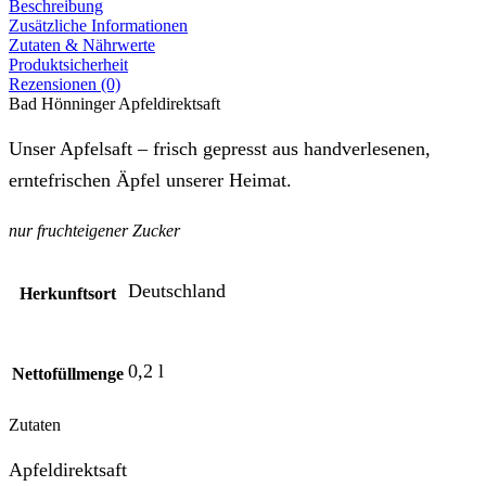
Beschreibung
Zusätzliche Informationen
Zutaten & Nährwerte
Produktsicherheit
Rezensionen (0)
Bad Hönninger Apfeldirektsaft
Unser Apfelsaft – frisch gepresst aus handverlesenen,
erntefrischen Äpfel unserer Heimat.
nur fruchteigener Zucker
Deutschland
Herkunftsort
0,2 l
Nettofüllmenge
Zutaten
Apfeldirektsaft