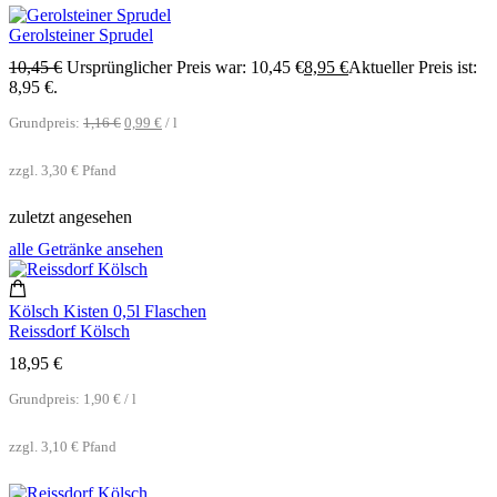
Gerolsteiner Sprudel
10,45
€
Ursprünglicher Preis war: 10,45 €
8,95
€
Aktueller Preis ist:
8,95 €.
Grundpreis:
1,16
€
0,99
€
/
l
zzgl.
3,30
€
Pfand
zuletzt angesehen
alle Getränke ansehen
Kölsch Kisten 0,5l Flaschen
Reissdorf Kölsch
18,95
€
Grundpreis:
1,90
€
/
l
zzgl.
3,10
€
Pfand