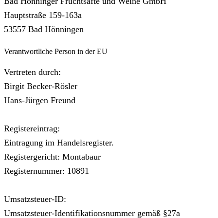
Bad Hönninger Fruchtsäfte und Weine GmbH
Hauptstraße 159-163a
53557 Bad Hönningen
Verantwortliche Person in der EU
Vertreten durch:
Birgit Becker-Rösler
Hans-Jürgen Freund
Registereintrag:
Eintragung im Handelsregister.
Registergericht: Montabaur
Registernummer: 10891
Umsatzsteuer-ID:
Umsatzsteuer-Identifikationsnummer gemäß §27a